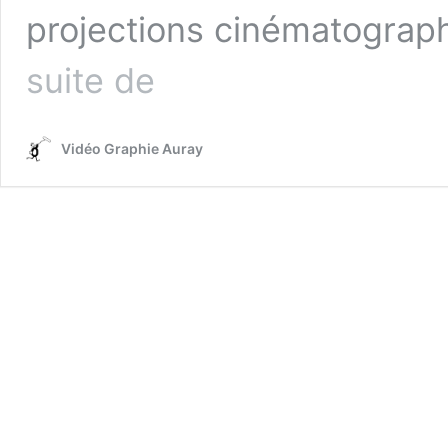
projections cinématograp
Mémoires
suite de
Locales
Augmentées
Vidéo Graphie Auray