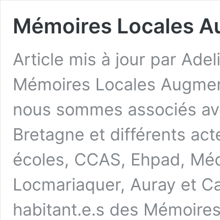
Mémoires Locales 
Article mis à jour par Ade
Mémoires Locales Augmen
nous sommes associés av
Bretagne et différents act
écoles, CCAS, Ehpad, Méd
Locmariaquer, Auray et C
habitant.e.s des Mémoire